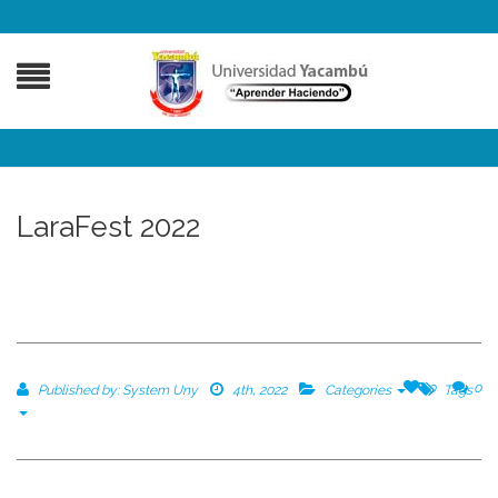
LaraFest 2022
0
0
Published by:
System Uny
4th, 2022
Categories
Tags