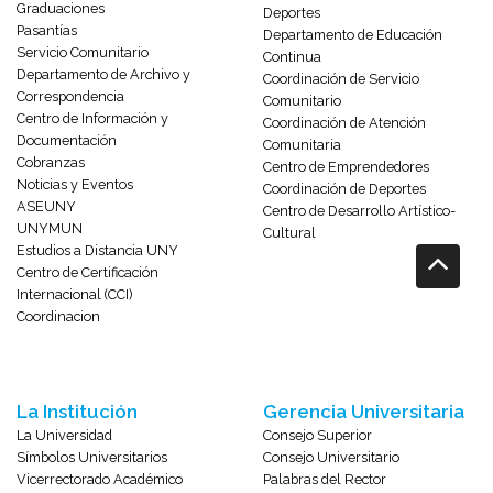
Graduaciones
Deportes
Pasantías
Departamento de Educación
Servicio Comunitario
Continua
Departamento de Archivo y
Coordinación de Servicio
Correspondencia
Comunitario
Centro de Información y
Coordinación de Atención
Documentación
Comunitaria
Cobranzas
Centro de Emprendedores
Noticias y Eventos
Coordinación de Deportes
ASEUNY
Centro de Desarrollo Artístico-
UNYMUN
Cultural
Estudios a Distancia UNY
Centro de Certificación
Internacional (CCI)
Coordinacion
La Institución
Gerencia Universitaria
La Universidad
Consejo Superior
Símbolos Universitarios
Consejo Universitario
Vicerrectorado Académico
Palabras del Rector