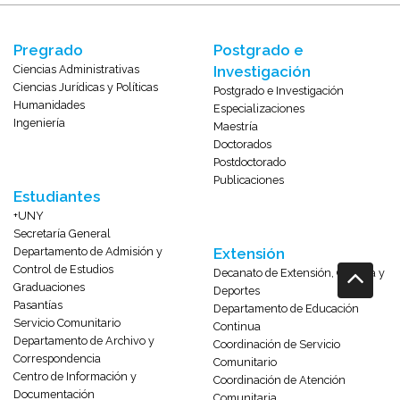
Pregrado
Postgrado e
Ciencias Administrativas
Investigación
Ciencias Jurídicas y Políticas
Postgrado e Investigación
Humanidades
Especializaciones
Ingeniería
Maestría
Doctorados
Postdoctorado
Publicaciones
Estudiantes
+UNY
Secretaría General
Departamento de Admisión y
Extensión
Control de Estudios
Decanato de Extensión, Cultura y
Graduaciones
Deportes
Pasantías
Departamento de Educación
Servicio Comunitario
Continua
Departamento de Archivo y
Coordinación de Servicio
Correspondencia
Comunitario
Centro de Información y
Coordinación de Atención
Documentación
Comunitaria