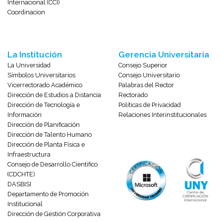
Internacional (CCI)
Coordinacion
La Institución
Gerencia Universitaria
La Universidad
Consejo Superior
Símbolos Universitarios
Consejo Universitario
Vicerrectorado Académico
Palabras del Rector
Dirección de Estudios a Distancia
Rectorado
Dirección de Tecnología e
Políticas de Privacidad
Información
Relaciones Interinstitucionales
Dirección de Planificación
Dirección de Talento Humano
Dirección de Planta Física e
Infraestructura
Consejo de Desarrollo Científico
(CDCHTE)
DASBISI
Departamento de Promoción
Institucional
Dirección de Gestión Corporativa