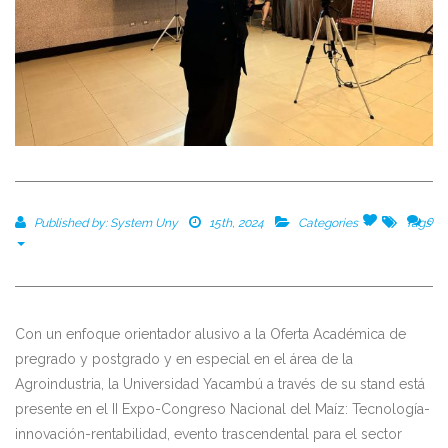
0
0
Published by:
System Uny
15th, 2024
Categories
Tags
Con un enfoque orientador alusivo a la Oferta Académica de
pregrado y postgrado y en especial en el área de la
Agroindustria, la Universidad Yacambú a través de su stand está
presente en el II Expo-Congreso Nacional del Maíz: Tecnología-
innovación-rentabilidad, evento trascendental para el sector