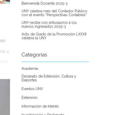
Bienvenida Docente 2025-3
UNY celebra mes del Contador Público
con el evento “Perspectivas Contables”
UNY recibe con entusiasmo a los
nuevos ingresados 2025-3
Acto de Grado de la Promoción LXXXII
celebra la UNY
 UNY
nal, a
Categorías
 Juan
de la
Academia
Decanato de Extensión, Cultura y
Deportes
Eventos UNY
Extensión
Información de Interés