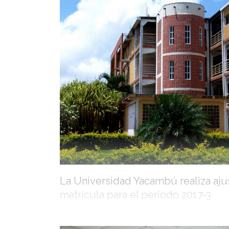
La Universidad Yacambú realiza aju
matrícula para el período 2017-3
07/08/2017
Con la intención de garantizar el derecho a la edu