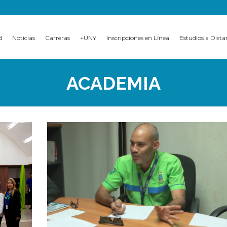
d
Noticias
Carreras
+UNY
Inscripciones en Línea
Estudios a Dista
ACADEMIA