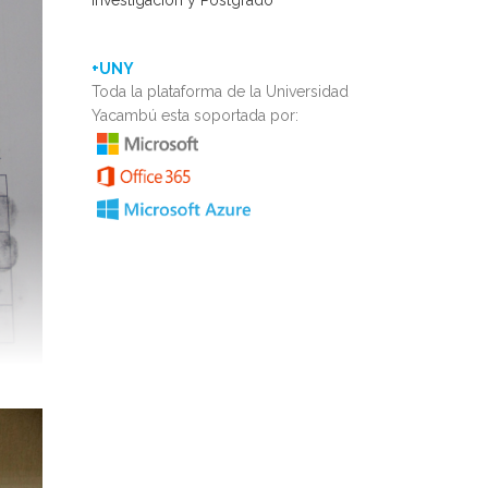
Investigación y Postgrado
+UNY
Toda la plataforma de la Universidad
Yacambú esta soportada por:
idad